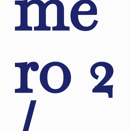
me
ro 2