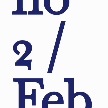
2 /
Feb