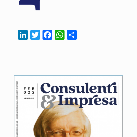
LinkedIn
Twitter
Facebook
WhatsApp
Condividi