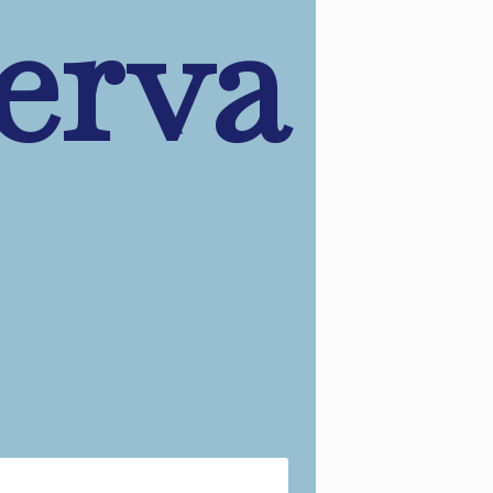
serva