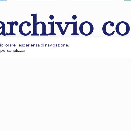
’archivio c
gliorare l'esperienza di navigazione.
personalizzarli.