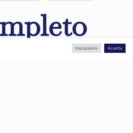
ompleto
Impostazioni
Accetta