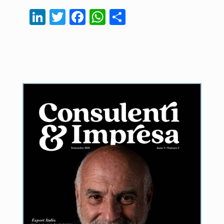
LinkedIn
Twitter
Facebook
WhatsApp
Condividi