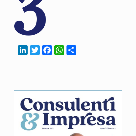
LinkedIn
Twitter
Facebook
WhatsApp
Condividi