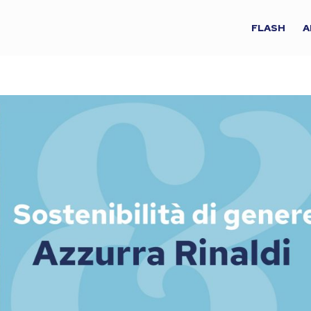
FLASH
A