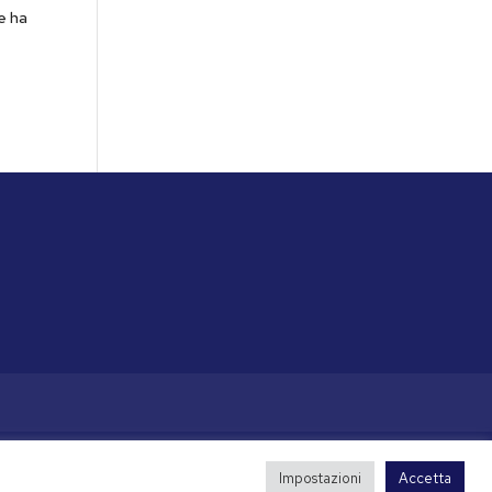
le ha
i
Impostazioni
Accetta