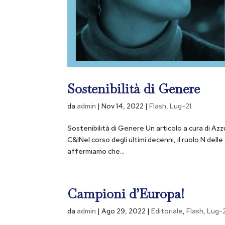
Sostenibilità di Genere
da
admin
|
Nov 14, 2022
|
Flash
,
Lug-21
Sostenibilità di Genere Un articolo a cura di Azzu
C&INel corso degli ultimi decenni, il ruolo N de
affermiamo che...
Campioni d’Europa!
da
admin
|
Ago 29, 2022
|
Editoriale
,
Flash
,
Lug-