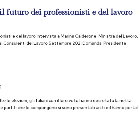
l futuro dei professionisti e del lavoro
onisti e del lavoro Intervista a Marina Calderone, Ministra del Lavoro,
 dei Consulenti del Lavoro Settembre 2021 Domanda. Presidente
2
te le elezioni, gli italiani con il loro voto hanno decretato la netta
tre partiti che lo compongono si sono presentati uniti ed hanno porta