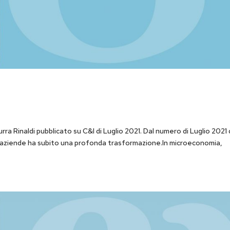
rra Rinaldi pubblicato su C&I di Luglio 2021. Dal numero di Luglio 2021 
lle aziende ha subito una profonda trasformazione.In microeconomia,