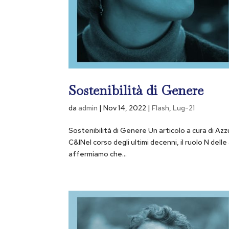
Sostenibilità di Genere
da
admin
|
Nov 14, 2022
|
Flash
,
Lug-21
Sostenibilità di Genere Un articolo a cura di Azzu
C&INel corso degli ultimi decenni, il ruolo N de
affermiamo che...