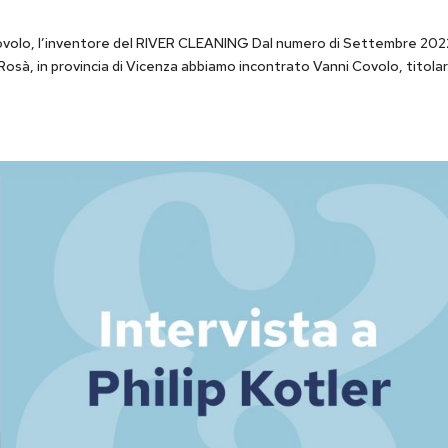
 Covolo, l’inventore del RIVER CLEANING Dal numero di Settembre 202
Rosà, in provincia di Vicenza abbiamo incontrato Vanni Covolo, titola