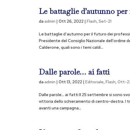
Le battaglie d’autunno per i
da
admin
|
Ott 26, 2022
|
Flash
,
Set-21
Le battaglie d’autunno per il futuro dei professi
Presidente del Consiglio Nazionale dell’ordine
Calderone, quali sono i temi caldi...
Dalle parole… ai fatti
da
admin
|
Ott 13, 2022
|
Editoriale
,
Flash
,
Ott-2
Dalle parole… ai fatti Il 25 settembre si sono svol
vittoria dello schieramento di centro-destra. I 
avanti una campagna...