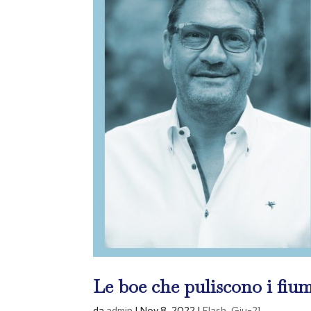
Le boe che puliscono i fiu
da
admin
|
Nov 8, 2022
|
Flash
,
Giu-21