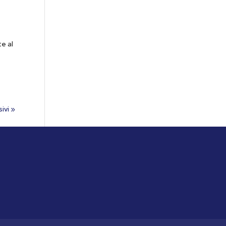
e al
ivi »