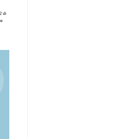
2 di
re