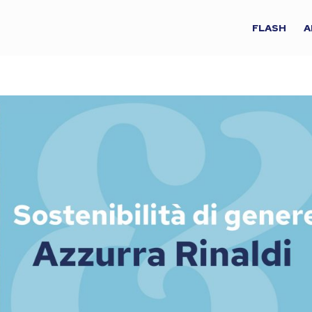
FLASH
A